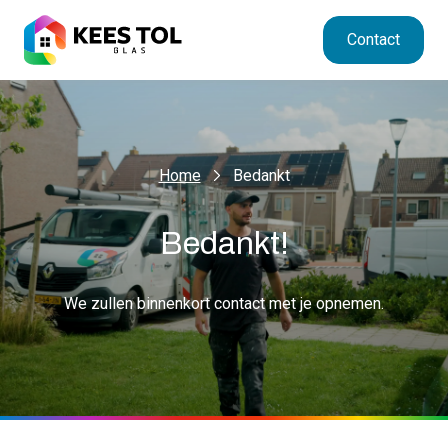
Contact
Home
Bedankt
Bedankt!
We zullen binnenkort contact met je opnemen.